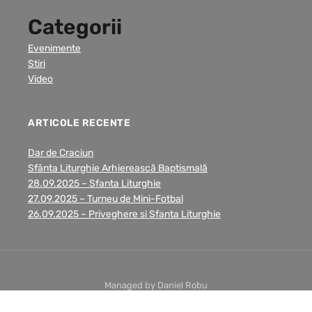
Categorii
Evenimente
Stiri
Video
ARTICOLE RECENTE
Dar de Craciun
Sfânta Liturghie Arhierească Baptismală
28.09.2025 – Sfanta Liturghie
27.09.2025 – Turneu de Mini-Fotbal
26.09.2025 – Priveghere si Sfanta Liturghie
Managed by Daniel Robu
Copyright © 2026 Biserica Vejle. All Rights Reserved.