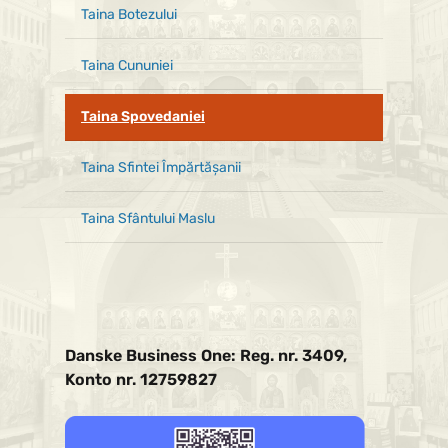
Taina Botezului
Taina Cununiei
Taina Spovedaniei
Taina Sfintei Împărtăşanii
Taina Sfântului Maslu
Danske Business One: Reg. nr. 3409,
Konto nr. 12759827