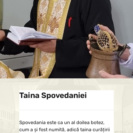
Taina Spovedaniei
Spovedania este ca un al doilea botez,
cum a şi fost numită, adică taina curăţirii