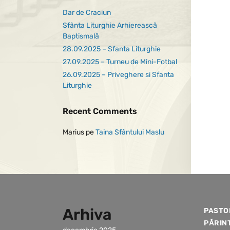
Dar de Craciun
Sfânta Liturghie Arhierească
Baptismală
28.09.2025 – Sfanta Liturghie
27.09.2025 – Turneu de Mini-Fotbal
26.09.2025 – Priveghere si Sfanta
Liturghie
Recent Comments
Marius
pe
Taina Sfântului Maslu
Arhiva
PASTO
PĂRIN