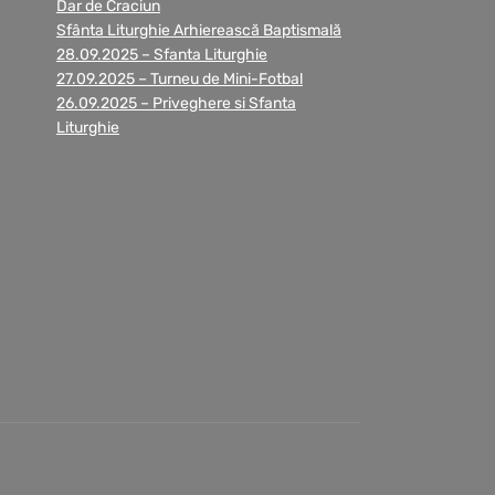
Dar de Craciun
Sfânta Liturghie Arhierească Baptismală
28.09.2025 – Sfanta Liturghie
27.09.2025 – Turneu de Mini-Fotbal
26.09.2025 – Priveghere si Sfanta
Liturghie