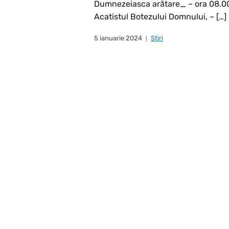
Dumnezeiasca arătare_ – ora 08.00, 
Acatistul Botezului Domnului, – […]
5 ianuarie 2024
Stiri