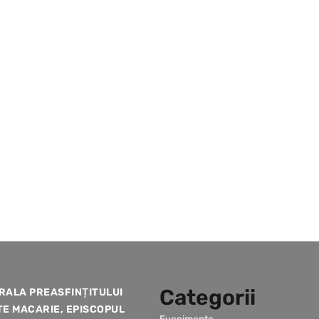
Categorii
RALA PREASFINȚITULUI
TE MACARIE, EPISCOPUL