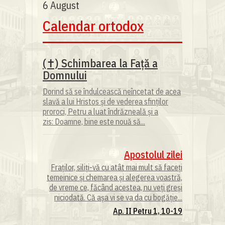
6 August
Calendar ortodox
(✝) Schimbarea la Față a
Domnului
Dorind să se îndulcească neîncetat de acea
slavă a lui Hristos și de vederea sfinților
proroci, Petru a luat îndrăzneală și a
zis: Doamne, bine este nouă să...
Apostolul zilei
Fraților, siliți-vă cu atât mai mult să faceți
temeinice și chemarea și alegerea voastră,
de vreme ce, făcând acestea, nu veți greși
niciodată. Că așa vi se va da cu bogăție...
Ap. II Petru 1, 10-19